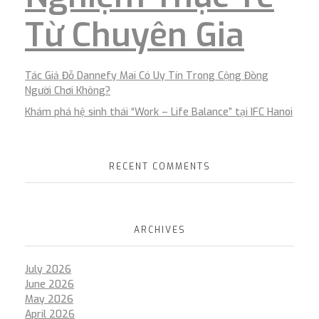
Từ Chuyên Gia
Tác Giả Đỗ Dannefy Mai Có Uy Tín Trong Cộng Đồng
Người Chơi Không?
Khám phá hệ sinh thái “Work – Life Balance” tại IFC Hanoi
RECENT COMMENTS
ARCHIVES
July 2026
June 2026
May 2026
April 2026