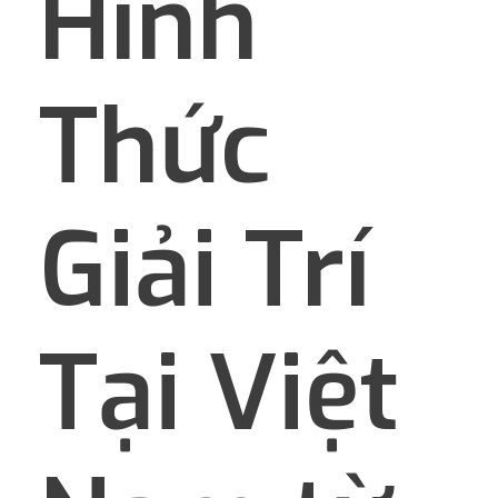
Hình
Thức
Giải Trí
Tại Việt