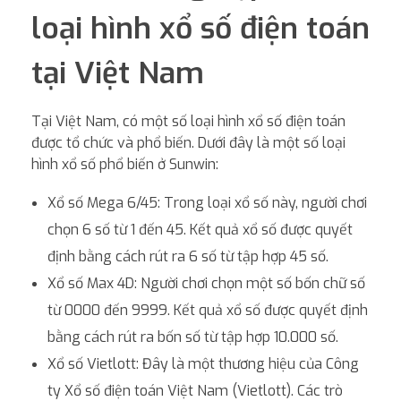
loại hình xổ số điện toán
tại Việt Nam
Tại Việt Nam, có một số loại hình xổ số điện toán
được tổ chức và phổ biến. Dưới đây là một số loại
hình xổ số phổ biến ở Sunwin:
Xổ số Mega 6/45: Trong loại xổ số này, người chơi
chọn 6 số từ 1 đến 45. Kết quả xổ số được quyết
định bằng cách rút ra 6 số từ tập hợp 45 số.
Xổ số Max 4D: Người chơi chọn một số bốn chữ số
từ 0000 đến 9999. Kết quả xổ số được quyết định
bằng cách rút ra bốn số từ tập hợp 10.000 số.
Xổ số Vietlott: Đây là một thương hiệu của Công
ty Xổ số điện toán Việt Nam (Vietlott). Các trò