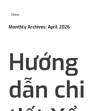
Home
Monthly Archives: April 2026
Hướng
dẫn chi