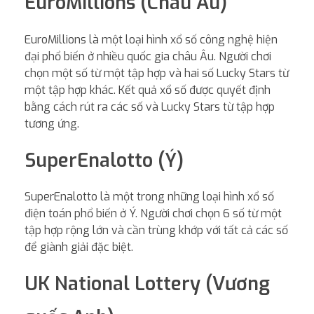
EuroMillions (Châu Âu)
EuroMillions là một loại hình xổ số công nghệ hiện
đại phổ biến ở nhiều quốc gia châu Âu. Người chơi
chọn một số từ một tập hợp và hai số Lucky Stars từ
một tập hợp khác. Kết quả xổ số được quyết định
bằng cách rút ra các số và Lucky Stars từ tập hợp
tương ứng.
SuperEnalotto (Ý)
SuperEnalotto là một trong những loại hình xổ số
điện toán phổ biến ở Ý. Người chơi chọn 6 số từ một
tập hợp rộng lớn và cần trùng khớp với tất cả các số
để giành giải đặc biệt.
UK National Lottery (Vương