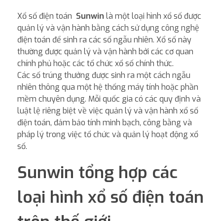
Xổ số điện toán
Sunwin
là một loại hình xổ số được
quản lý và vận hành bằng cách sử dụng công nghệ
điện toán để sinh ra các số ngẫu nhiên. Xổ số này
thường được quản lý và vận hành bởi các cơ quan
chính phủ hoặc các tổ chức xổ số chính thức.
Các số trúng thưởng được sinh ra một cách ngẫu
nhiên thông qua một hệ thống máy tính hoặc phần
mềm chuyên dụng. Mỗi quốc gia có các quy định và
luật lệ riêng biệt về việc quản lý và vận hành xổ số
điện toán, đảm bảo tính minh bạch, công bằng và
pháp lý trong việc tổ chức và quản lý hoạt động xổ
số.
Sunwin tổng hợp các
loại hình xổ số điện toán