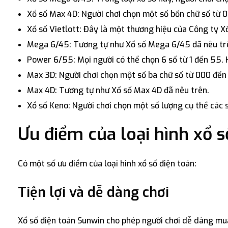
Xổ số Max 4D: Người chơi chọn một số bốn chữ số từ 0
Xổ số Vietlott: Đây là một thương hiệu của Công ty Xổ
Mega 6/45: Tương tự như Xổ số Mega 6/45 đã nêu tr
Power 6/55: Mọi người có thể chọn 6 số từ 1 đến 55. 
Max 3D: Người chơi chọn một số ba chữ số từ 000 đến 
Max 4D: Tương tự như Xổ số Max 4D đã nêu trên.
Xổ số Keno: Người chơi chọn một số lượng cụ thể các s
Ưu điểm của loại hình xổ 
Có một số ưu điểm của loại hình xổ số điện toán:
Tiện lợi và dễ dàng chơi
Xổ số điện toán Sunwin cho phép người chơi dễ dàng mua 