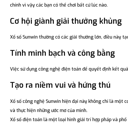
chính vì vậy các bạn có thể chơi bất cứ lúc nào.
Cơ hội giành giải thưởng khủng
Xổ số Sunwin thường có các giải thưởng lớn, điều này tạ
Tính minh bạch và công bằng
Việc sử dụng công nghệ điện toán để quyết định kết quả
Tạo ra niềm vui và hứng thú
Xổ số công nghệ Sunwin hiện đại này không chỉ là một cơ 
và thực hiện những ước mơ của mình.
Xổ số điện toán là một loại hình giải trí hợp pháp và phổ