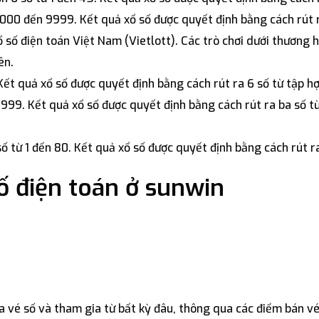
000 đến 9999. Kết quả xổ số được quyết định bằng cách rút r
 số điện toán Việt Nam (Vietlott). Các trò chơi dưới thương 
ên.
Kết quả xổ số được quyết định bằng cách rút ra 6 số từ tập h
999. Kết quả xổ số được quyết định bằng cách rút ra ba số từ
ố từ 1 đến 80. Kết quả xổ số được quyết định bằng cách rút r
số điện toán ở sunwin
vé số và tham gia từ bất kỳ đâu, thông qua các điểm bán vé 