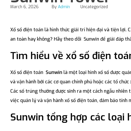
March 6, 2026
By
Admin
Uncategorized
Xổ số điện toán là hình thức giải trí hiện đại và tiện l
an toàn hay không? Hãy theo dõi Sunwin để giải đáp th
Tìm hiểu về xổ số điện to
Xổ số điện toán
Sunwin
là một loại hình xổ số được quả
và vận hành bởi các cơ quan chính phủ hoặc các tổ chức 
Các số trúng thưởng được sinh ra một cách ngẫu nhiên 
việc quản lý và vận hành xổ số điện toán, đảm bảo tính 
Sunwin tổng hợp các loại h