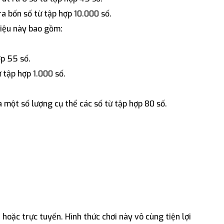
a bốn số từ tập hợp 10.000 số.
hiệu này bao gồm:
ợp 55 số.
 tập hợp 1.000 số.
a một số lượng cụ thể các số từ tập hợp 80 số.
hoặc trực tuyến. Hình thức chơi này vô cùng tiện lợi