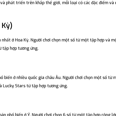
 và phát triển trên khắp thế giới, mỗi loại có các đặc điểm và
 Kỳ)
iến nhất ở Hoa Kỳ. Người chơi chọn một số từ một tập hợp và 
ừ tập hợp tương ứng.
phổ biến ở nhiều quốc gia châu Âu. Người chơi chọn một số từ 
à Lucky Stars từ tập hợp tương ứng.
án phổ biến ở Ý. Người chơi chọn 6 số từ một tập hợp rộng lớn