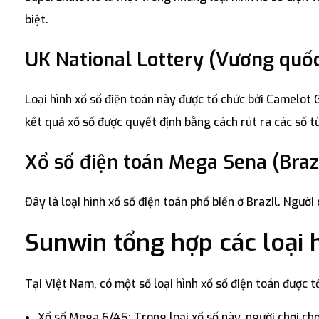
biệt.
UK National Lottery (Vương quố
Loại hình xổ số điện toán này được tổ chức bởi Camelot 
kết quả xổ số được quyết định bằng cách rút ra các số t
Xổ số điện toán Mega Sena (Braz
Đây là loại hình xổ số điện toán phổ biến ở Brazil. Ngườ
Sunwin tổng hợp các loại h
Tại Việt Nam, có một số loại hình xổ số điện toán được t
Xổ số Mega 6/45: Trong loại xổ số này, người chơi chọ