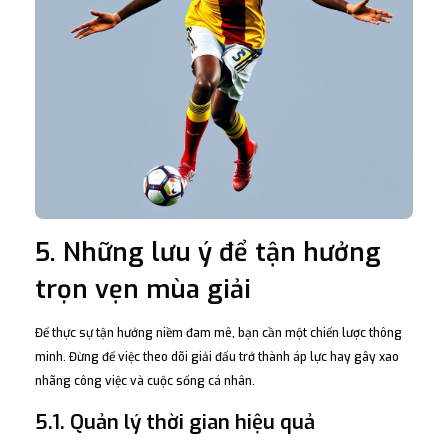
5. Những lưu ý để tận hưởng
trọn vẹn mùa giải
Để thực sự tận hưởng niềm đam mê, bạn cần một chiến lược thông
minh. Đừng để việc theo dõi giải đấu trở thành áp lực hay gây xao
nhãng công việc và cuộc sống cá nhân.
5.1. Quản lý thời gian hiệu quả