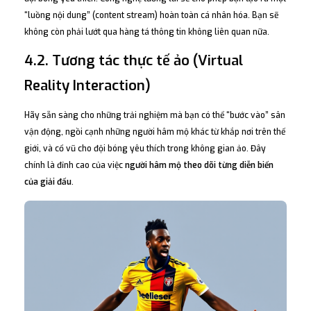
“luồng nội dung” (content stream) hoàn toàn cá nhân hóa. Bạn sẽ
không còn phải lướt qua hàng tá thông tin không liên quan nữa.
4.2. Tương tác thực tế ảo (Virtual
Reality Interaction)
Hãy sẵn sàng cho những trải nghiệm mà bạn có thể “bước vào” sân
vận động, ngồi cạnh những người hâm mộ khác từ khắp nơi trên thế
giới, và cổ vũ cho đội bóng yêu thích trong không gian ảo. Đây
chính là đỉnh cao của việc
người hâm mộ theo dõi từng diễn biến
của giải đấu
.