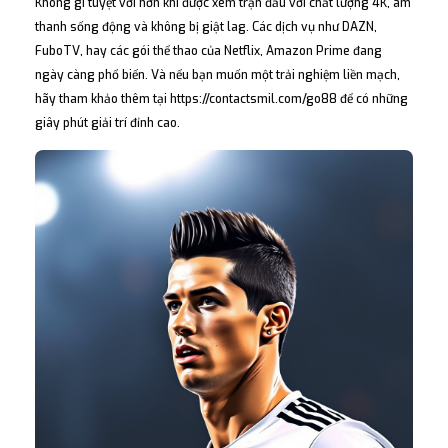
Không gì tuyệt vời hơn khi được xem trận đấu với chất lượng 4K, âm
thanh sống động và không bị giật lag. Các dịch vụ như DAZN,
FuboTV, hay các gói thể thao của Netflix, Amazon Prime đang
ngày càng phổ biến. Và nếu bạn muốn một trải nghiệm liền mạch,
hãy tham khảo thêm tại https://contactsmil.com/go88 để có những
giây phút giải trí đỉnh cao.