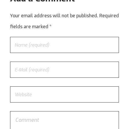
Your email address will not be published. Required
fields are marked *