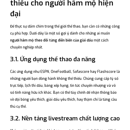
thiếu cho người hâm mộ hiện
đại
Để thực sự đắm chìm trong thế giới thể thao, bạn cần có những công
cụ phù hợp. Dưới đây là một số gợi ý dành cho những ai muốn
người hâm mộ theo dõi từng diễn biến của giải đấu
một cách
chuyên nghiệp nhất.
3.1. Ứng dụng thể thao đa năng
Các ứng dụng như ESPN, OneFootball, Sofascore hay Flashscore là
những người bạn đồng hành không thể thiếu. Chúng cung cấp tỷ số
trực tiếp, lịch thi đấu, bảng xếp hạng, tin tức chuyển nhượng và vô
số tính năng hữu ích khác. Bạn có thể tùy chỉnh để nhận thông báo
về đội bóng yêu thích, giải đấu yêu thích, hay thậm chí là từng cầu
thủ cụ thể.
3.2. Nền tảng livestream chất lượng cao