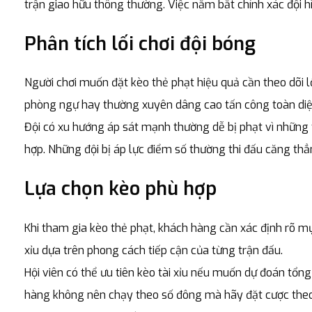
trận giao hữu thông thường. Việc nắm bắt chính xác đội h
Phân tích lối chơi đội bóng
Người chơi muốn đặt kèo thẻ phạt hiệu quả cần theo dõi 
phòng ngự hay thường xuyên dâng cao tấn công toàn diện.
Đội có xu hướng áp sát mạnh thường dễ bị phạt vì những t
hợp. Những đội bị áp lực điểm số thường thi đấu căng thẳ
Lựa chọn kèo phù hợp
Khi tham gia kèo thẻ phạt, khách hàng cần xác định rõ mục
xỉu dựa trên phong cách tiếp cận của từng trận đấu.
Hội viên có thể ưu tiên kèo tài xỉu nếu muốn dự đoán tổng
hàng không nên chạy theo số đông mà hãy đặt cược theo đá