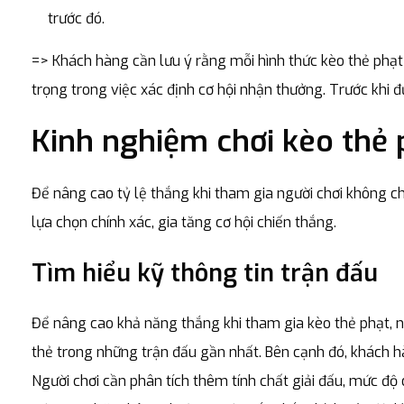
trước đó.
=> Khách hàng cần lưu ý rằng mỗi hình thức kèo thẻ phạt 
trọng trong việc xác định cơ hội nhận thưởng. Trước khi đ
Kinh nghiệm chơi kèo thẻ 
Để nâng cao tỷ lệ thắng khi tham gia người chơi không ch
lựa chọn chính xác, gia tăng cơ hội chiến thắng.
Tìm hiểu kỹ thông tin trận đấu
Để nâng cao khả năng thắng khi tham gia kèo thẻ phạt, ngư
thẻ trong những trận đấu gần nhất. Bên cạnh đó, khách hà
Người chơi cần phân tích thêm tính chất giải đấu, mức độ