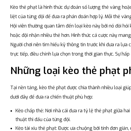
Kèo thẻ phạt là hình thức dự đoán số lượng thẻ vàng hoặc 
liệt của từng đội để đưa ra phán đoán hợp lý. Mỗi thẻ và
Hội viên thường quan tâm đến loại kèo này bởi nó đòi hỏi k
hoặc đội nhận nhiều thẻ hơn. Hình thức cá cược này man
Người chơi nên tìm hiểu kỹ thông tin trước khi đưa ra lựa 
trực tiếp, điều chỉnh lựa chọn trong thời gian thực. Sự h
Những loại kèo thẻ phạt p
Tại nền tảng, kèo thẻ phạt được chia thành nhiều loại giú
dưới đây để đưa ra chiến thuật phù hợp:
Kèo chấp thẻ: Nơi nhà cái đưa ra tỷ lệ thẻ phạt giữa ha
thuật thi đấu của từng đội.
Kèo tài xỉu thẻ phạt: Được ưa chuộng bởi tính đơn giản,