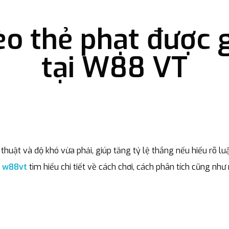
èo thẻ phạt được g
tại W88 VT
hạt được giải thích rõ ràng
 thuật và độ khó vừa phải, giúp tăng tỷ lệ thắng nếu hiểu rõ lu
g
w88vt
tìm hiểu chi tiết về cách chơi, cách phân tích cũng 