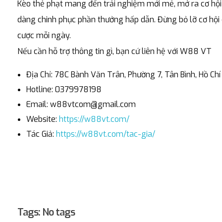
Kèo thẻ phạt mang đến trải nghiệm mới mẻ, mở ra cơ hội 
dàng chinh phục phần thưởng hấp dẫn. Đừng bỏ lỡ cơ hội
cược mỗi ngày.
Nếu cần hỗ trợ thông tin gì, bạn cứ liên hệ với W88 VT
Địa Chỉ: 78C Bành Văn Trân, Phường 7, Tân Bình, Hồ Chí
Hotline: 0379978198
Email: w88vtcom@gmail.com
Website:
https://w88vt.com/
Tác Giả:
https://w88vt.com/tac-gia/
Tags: No tags