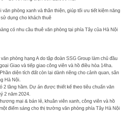
 văn phòng xanh và thân thiện, giúp tối ưu tiết kiệm năng
g sử dụng cho khách thuê
hàng có nhu cầu thuê văn phòng tại phía Tây của Hà Nội
ẻ, văn phòng hạng A do tập đoàn SSG Group làm chủ đầu
ại Giao và tiếp giao công viên và hồ điều hòa 14ha.
hần diện tích đất còn lại dành riêng cho cảnh quan, sân
ng Hà Nội.
ó 2 tầng hầm. Dự án được thiết kế theo tiêu chuẩn văn
uý 2 năm 2024.
thương mại & bán lẻ, khuân viên xanh, công viên và hồ
 một điểm sáng cho thị trường văn phòng phía Tây Hà Nội