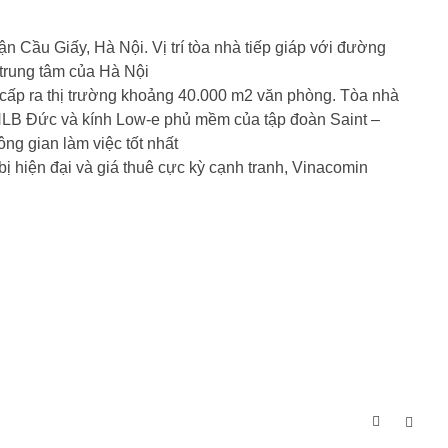
Cầu Giấy, Hà Nội. Vị trí tòa nhà tiếp giáp với đường
 trung tâm của Hà Nội
g cấp ra thị trường khoảng 40.000 m2 văn phòng. Tòa nhà
HLB Đức và kính Low-e phủ mềm của tập đoàn Saint –
ng gian làm việc tốt nhất
ị hiện đại và giá thuê cực kỳ cạnh tranh, Vinacomin