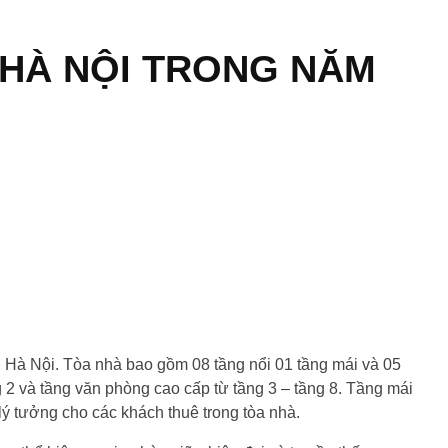
 HÀ NỘI TRONG NĂM
 NỘI TRONG NĂM 2025
, Hà Nội. Tòa nhà bao gồm 08 tầng nổi 01 tầng mái và 05
g 2 và tầng văn phòng cao cấp từ tầng 3 – tầng 8. Tầng mái
 lý tưởng cho các khách thuê trong tòa nhà.