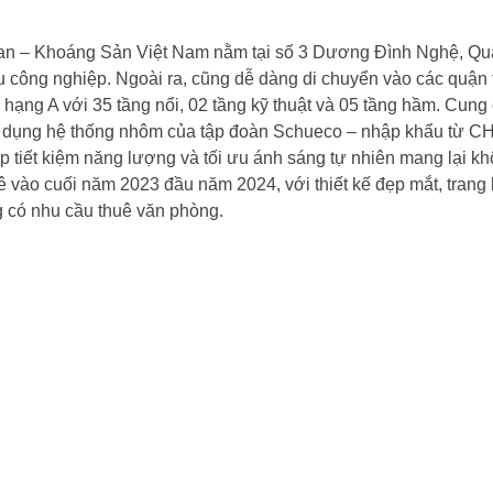
n – Khoáng Sản Việt Nam nằm tại số 3 Dương Đình Nghệ, Quận 
hu công nghiệp. Ngoài ra, cũng dễ dàng di chuyển vào các quận
hạng A với 35 tầng nổi, 02 tầng kỹ thuật và 05 tầng hầm. Cun
sử dụng hệ thống nhôm của tập đoàn Schueco – nhập khẩu từ C
 tiết kiệm năng lượng và tối ưu ánh sáng tự nhiên mang lại khô
 vào cuối năm 2023 đầu năm 2024, với thiết kế đẹp mắt, trang b
g có nhu cầu thuê văn phòng.