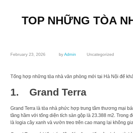
TOP NHỮNG TÒA NH
February 23, 2026
by
Admin
Uncategorized
TOP NHỮNG TÒA NHÀ 
Tổng hợp những tòa nhà văn phòng mới tại Hà Nội để kh
1. Grand Terra
Grand Terra là tòa nhà phức hợp trung tâm thương mại bá
tầng hầm với tổng diện tích sàn gộp là 23.388 m2. Trong đ
là logia cây xanh và vườn treo trên cao mang lại không gi