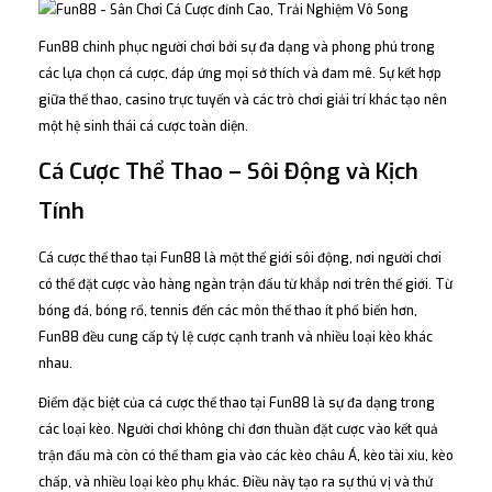
Fun88 chinh phục người chơi bởi sự đa dạng và phong phú trong
các lựa chọn cá cược, đáp ứng mọi sở thích và đam mê. Sự kết hợp
giữa thể thao, casino trực tuyến và các trò chơi giải trí khác tạo nên
một hệ sinh thái cá cược toàn diện.
Cá Cược Thể Thao – Sôi Động và Kịch
Tính
Cá cược thể thao tại Fun88 là một thế giới sôi động, nơi người chơi
có thể đặt cược vào hàng ngàn trận đấu từ khắp nơi trên thế giới. Từ
bóng đá, bóng rổ, tennis đến các môn thể thao ít phổ biến hơn,
Fun88 đều cung cấp tỷ lệ cược cạnh tranh và nhiều loại kèo khác
nhau.
Điểm đặc biệt của cá cược thể thao tại Fun88 là sự đa dạng trong
các loại kèo. Người chơi không chỉ đơn thuần đặt cược vào kết quả
trận đấu mà còn có thể tham gia vào các kèo châu Á, kèo tài xỉu, kèo
chấp, và nhiều loại kèo phụ khác. Điều này tạo ra sự thú vị và thử