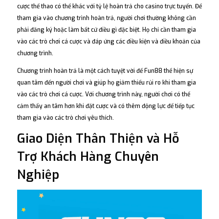
cược thể thao có thể khác với tỷ lệ hoàn trả cho casino trực tuyến. Để
tham gia vào chương trình hoàn trả, người chơi thường không cần
phải đăng ký hoặc làm bất cứ điều gì đặc biệt. Họ chỉ cần tham gia
vào các trò chơi cá cược và đáp ứng các điều kiện và điều khoản của
chương trình.
Chương trình hoàn trả là một cách tuyệt vời để Fun88 thể hiện sự
quan tâm đến người chơi và giúp họ giảm thiểu rủi ro khi tham gia
vào các trò chơi cá cược. Với chương trình này, người chơi có thể
cảm thấy an tâm hơn khi đặt cược và có thêm động lực để tiếp tục
tham gia vào các trò chơi yêu thích.
Giao Diện Thân Thiện và Hỗ
Trợ Khách Hàng Chuyên
Nghiệp