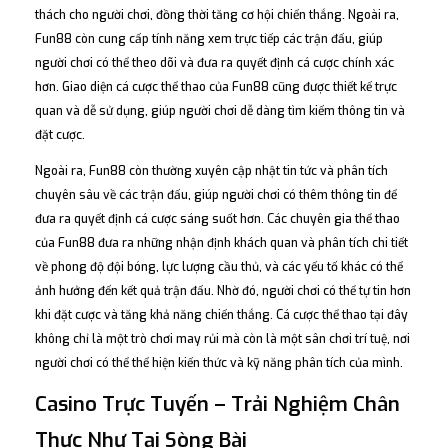
thách cho người chơi, đồng thời tăng cơ hội chiến thắng. Ngoài ra,
Fun88 còn cung cấp tính năng xem trực tiếp các trận đấu, giúp
người chơi có thể theo dõi và đưa ra quyết định cá cược chính xác
hơn. Giao diện cá cược thể thao của Fun88 cũng được thiết kế trực
quan và dễ sử dụng, giúp người chơi dễ dàng tìm kiếm thông tin và
đặt cược.
Ngoài ra, Fun88 còn thường xuyên cập nhật tin tức và phân tích
chuyên sâu về các trận đấu, giúp người chơi có thêm thông tin để
đưa ra quyết định cá cược sáng suốt hơn. Các chuyên gia thể thao
của Fun88 đưa ra những nhận định khách quan và phân tích chi tiết
về phong độ đội bóng, lực lượng cầu thủ, và các yếu tố khác có thể
ảnh hưởng đến kết quả trận đấu. Nhờ đó, người chơi có thể tự tin hơn
khi đặt cược và tăng khả năng chiến thắng. Cá cược thể thao tại đây
không chỉ là một trò chơi may rủi mà còn là một sân chơi trí tuệ, nơi
người chơi có thể thể hiện kiến thức và kỹ năng phân tích của mình.
Casino Trực Tuyến – Trải Nghiệm Chân
Thực Như Tại Sòng Bài