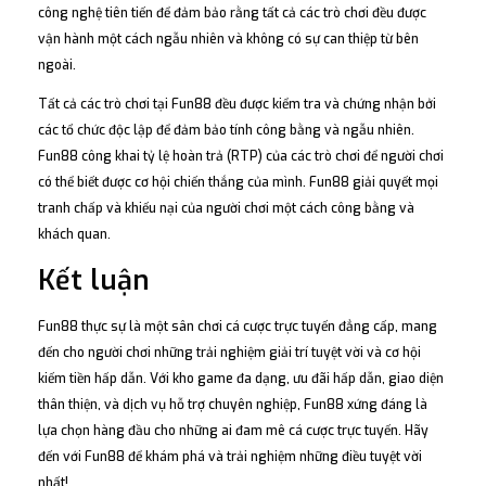
công nghệ tiên tiến để đảm bảo rằng tất cả các trò chơi đều được
vận hành một cách ngẫu nhiên và không có sự can thiệp từ bên
ngoài.
Tất cả các trò chơi tại Fun88 đều được kiểm tra và chứng nhận bởi
các tổ chức độc lập để đảm bảo tính công bằng và ngẫu nhiên.
Fun88 công khai tỷ lệ hoàn trả (RTP) của các trò chơi để người chơi
có thể biết được cơ hội chiến thắng của mình. Fun88 giải quyết mọi
tranh chấp và khiếu nại của người chơi một cách công bằng và
khách quan.
Kết luận
Fun88 thực sự là một sân chơi cá cược trực tuyến đẳng cấp, mang
đến cho người chơi những trải nghiệm giải trí tuyệt vời và cơ hội
kiếm tiền hấp dẫn. Với kho game đa dạng, ưu đãi hấp dẫn, giao diện
thân thiện, và dịch vụ hỗ trợ chuyên nghiệp, Fun88 xứng đáng là
lựa chọn hàng đầu cho những ai đam mê cá cược trực tuyến. Hãy
đến với Fun88 để khám phá và trải nghiệm những điều tuyệt vời
nhất!