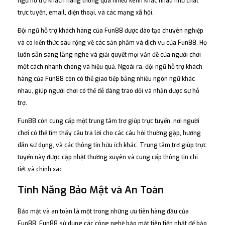
ngũ hỗ trợ khách hàng thông qua nhiều kênh khác nhau như chat
trực tuyến, email, điện thoại, và các mạng xã hội.
Đội ngũ hỗ trợ khách hàng của Fun88 được đào tạo chuyên nghiệp
và có kiến thức sâu rộng về các sản phẩm và dịch vụ của Fun88. Họ
luôn sẵn sàng lắng nghe và giải quyết mọi vấn đề của người chơi
một cách nhanh chóng và hiệu quả. Ngoài ra, đội ngũ hỗ trợ khách
hàng của Fun88 còn có thể giao tiếp bằng nhiều ngôn ngữ khác
nhau, giúp người chơi có thể dễ dàng trao đổi và nhận được sự hỗ
trợ.
Fun88 còn cung cấp một trung tâm trợ giúp trực tuyến, nơi người
chơi có thể tìm thấy câu trả lời cho các câu hỏi thường gặp, hướng
dẫn sử dụng, và các thông tin hữu ích khác. Trung tâm trợ giúp trực
tuyến này được cập nhật thường xuyên và cung cấp thông tin chi
tiết và chính xác.
Tính Năng Bảo Mật và An Toàn
Bảo mật và an toàn là một trong những ưu tiên hàng đầu của
Fun88. Fun88 sử dụng các công nghệ bảo mật tiên tiến nhất để bảo