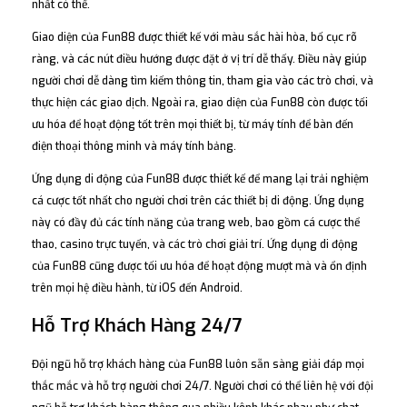
nhất có thể.
Giao diện của Fun88 được thiết kế với màu sắc hài hòa, bố cục rõ
ràng, và các nút điều hướng được đặt ở vị trí dễ thấy. Điều này giúp
người chơi dễ dàng tìm kiếm thông tin, tham gia vào các trò chơi, và
thực hiện các giao dịch. Ngoài ra, giao diện của Fun88 còn được tối
ưu hóa để hoạt động tốt trên mọi thiết bị, từ máy tính để bàn đến
điện thoại thông minh và máy tính bảng.
Ứng dụng di động của Fun88 được thiết kế để mang lại trải nghiệm
cá cược tốt nhất cho người chơi trên các thiết bị di động. Ứng dụng
này có đầy đủ các tính năng của trang web, bao gồm cá cược thể
thao, casino trực tuyến, và các trò chơi giải trí. Ứng dụng di động
của Fun88 cũng được tối ưu hóa để hoạt động mượt mà và ổn định
trên mọi hệ điều hành, từ iOS đến Android.
Hỗ Trợ Khách Hàng 24/7
Đội ngũ hỗ trợ khách hàng của Fun88 luôn sẵn sàng giải đáp mọi
thắc mắc và hỗ trợ người chơi 24/7. Người chơi có thể liên hệ với đội