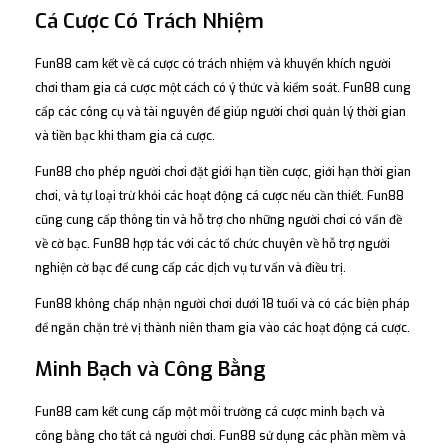
Cá Cược Có Trách Nhiệm
Fun88 cam kết về cá cược có trách nhiệm và khuyến khích người
chơi tham gia cá cược một cách có ý thức và kiểm soát. Fun88 cung
cấp các công cụ và tài nguyên để giúp người chơi quản lý thời gian
và tiền bạc khi tham gia cá cược.
Fun88 cho phép người chơi đặt giới hạn tiền cược, giới hạn thời gian
chơi, và tự loại trừ khỏi các hoạt động cá cược nếu cần thiết. Fun88
cũng cung cấp thông tin và hỗ trợ cho những người chơi có vấn đề
về cờ bạc. Fun88 hợp tác với các tổ chức chuyên về hỗ trợ người
nghiện cờ bạc để cung cấp các dịch vụ tư vấn và điều trị.
Fun88 không chấp nhận người chơi dưới 18 tuổi và có các biện pháp
để ngăn chặn trẻ vị thành niên tham gia vào các hoạt động cá cược.
Minh Bạch và Công Bằng
Fun88 cam kết cung cấp một môi trường cá cược minh bạch và
công bằng cho tất cả người chơi. Fun88 sử dụng các phần mềm và