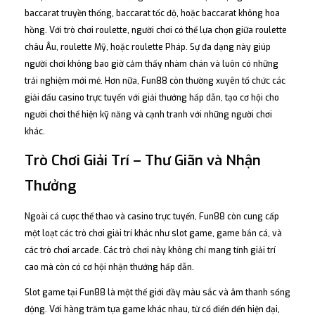
baccarat truyền thống, baccarat tốc độ, hoặc baccarat không hoa
hồng. Với trò chơi roulette, người chơi có thể lựa chọn giữa roulette
châu Âu, roulette Mỹ, hoặc roulette Pháp. Sự đa dạng này giúp
người chơi không bao giờ cảm thấy nhàm chán và luôn có những
trải nghiệm mới mẻ. Hơn nữa, Fun88 còn thường xuyên tổ chức các
giải đấu casino trực tuyến với giải thưởng hấp dẫn, tạo cơ hội cho
người chơi thể hiện kỹ năng và cạnh tranh với những người chơi
khác.
Trò Chơi Giải Trí – Thư Giãn và Nhận
Thưởng
Ngoài cá cược thể thao và casino trực tuyến, Fun88 còn cung cấp
một loạt các trò chơi giải trí khác như slot game, game bắn cá, và
các trò chơi arcade. Các trò chơi này không chỉ mang tính giải trí
cao mà còn có cơ hội nhận thưởng hấp dẫn.
Slot game tại Fun88 là một thế giới đầy màu sắc và âm thanh sống
động. Với hàng trăm tựa game khác nhau, từ cổ điển đến hiện đại,