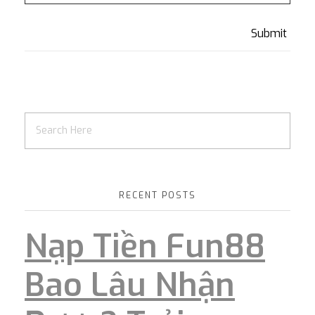
RECENT POSTS
Nạp Tiền Fun88
Bao Lâu Nhận