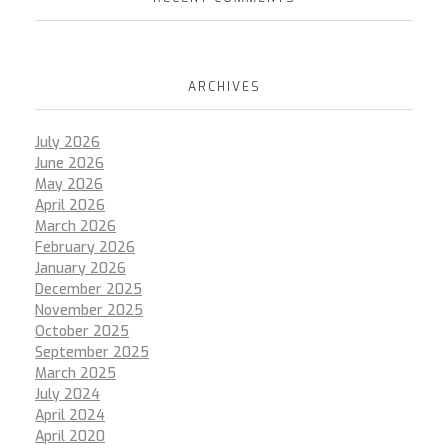
ARCHIVES
July 2026
June 2026
May 2026
April 2026
March 2026
February 2026
January 2026
December 2025
November 2025
October 2025
September 2025
March 2025
July 2024
April 2024
April 2020