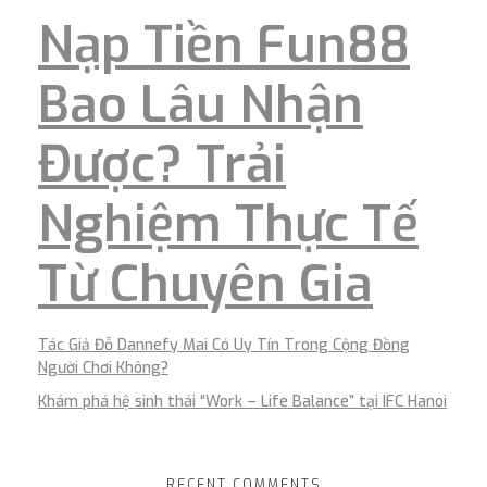
Nạp Tiền Fun88
Bao Lâu Nhận
Được? Trải
Nghiệm Thực Tế
Từ Chuyên Gia
Tác Giả Đỗ Dannefy Mai Có Uy Tín Trong Cộng Đồng
Người Chơi Không?
Khám phá hệ sinh thái “Work – Life Balance” tại IFC Hanoi
RECENT COMMENTS