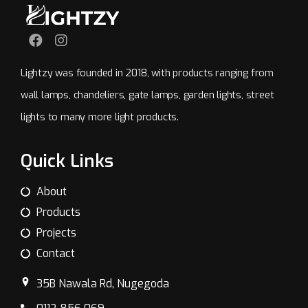
Lightzy was founded in 2018, with products ranging from
wall lamps, chandeliers, gate lamps, garden lights, street
lights to many more light products.
Quick Links
About
Products
Projects
Contact
35B Nawala Rd, Nugegoda